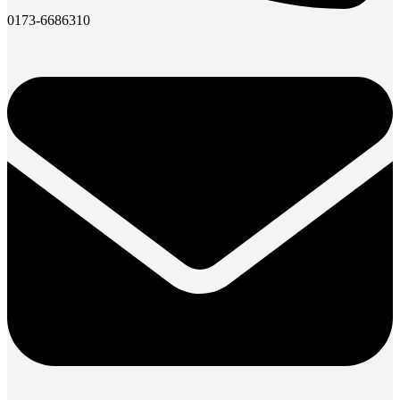
0173-6686310