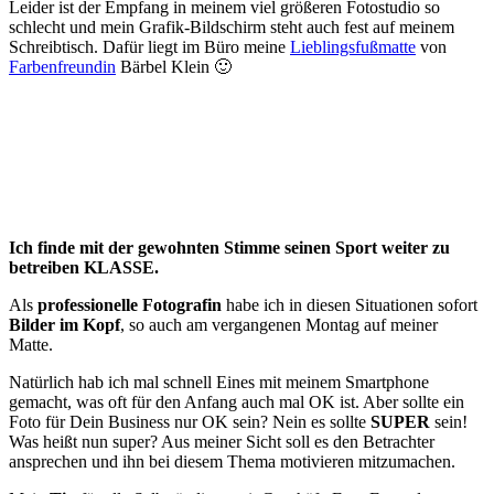
Leider ist der Empfang in meinem viel größeren Fotostudio so
schlecht und mein Grafik-Bildschirm steht auch fest auf meinem
Schreibtisch. Dafür liegt im Büro meine
Lieblingsfußmatte
von
Farbenfreundin
Bärbel Klein 🙂
Ich finde mit der gewohnten Stimme seinen Sport weiter zu
betreiben KLASSE.
Als
professionelle Fotografin
habe ich in diesen Situationen sofort
Bilder im Kopf
, so auch am vergangenen Montag auf meiner
Matte.
Natürlich hab ich mal schnell Eines mit meinem Smartphone
gemacht, was oft für den Anfang auch mal OK ist. Aber sollte ein
Foto für Dein Business nur OK sein? Nein es sollte
SUPER
sein!
Was heißt nun super? Aus meiner Sicht soll es den Betrachter
ansprechen und ihn bei diesem Thema motivieren mitzumachen.