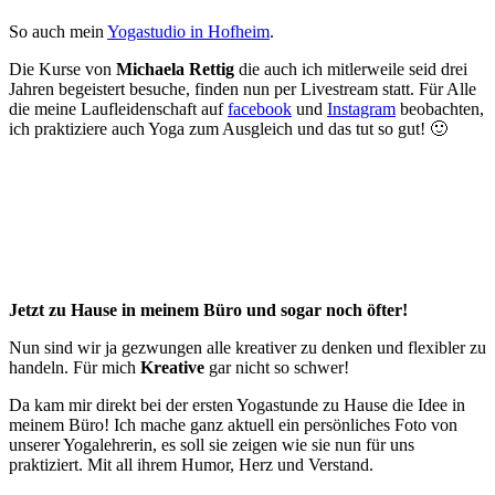
So auch mein
Yogastudio in Hofheim
.
Die Kurse von
Michaela
Rettig
die auch ich mitlerweile seid drei
Jahren begeistert besuche, finden nun per Livestream statt. Für Alle
die meine Laufleidenschaft auf
facebook
und
Instagram
beobachten,
ich praktiziere auch Yoga zum Ausgleich und das tut so gut! 🙂
Jetzt zu Hause in meinem Büro und sogar noch öfter!
Nun sind wir ja gezwungen alle kreativer zu denken und flexibler zu
handeln. Für mich
Kreative
gar nicht so schwer!
Da kam mir direkt bei der ersten Yogastunde zu Hause die Idee in
meinem Büro! Ich mache ganz aktuell ein persönliches Foto von
unserer Yogalehrerin, es soll sie zeigen wie sie nun für uns
praktiziert. Mit all ihrem Humor, Herz und Verstand.