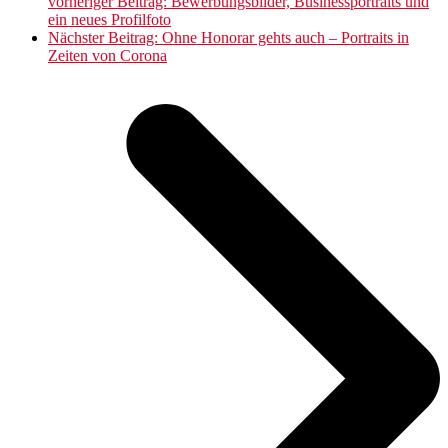
vorheriger Beitrag:
Bewerbungsbilder, Businessportraits und
ein neues Profilfoto
Nächster Beitrag:
Ohne Honorar gehts auch – Portraits in
Zeiten von Corona