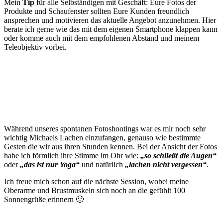
Mein
Tip
für alle Selbständigen mit Geschäft: Eure Fotos der
Produkte und Schaufenster sollten Eure Kunden freundlich
ansprechen und motivieren das aktuelle Angebot anzunehmen. Hier
berate ich gerne wie das mit dem eigenen Smartphone klappen kann
oder komme auch mit dem empfohlenen Abstand und meinem
Teleobjektiv vorbei.
Während unseres spontanen Fotoshootings war es mir noch sehr
wichtig Michaels Lachen einzufangen, genauso wie bestimmte
Gesten die wir aus ihren Stunden kennen. Bei der Ansicht der Fotos
habe ich förmlich ihre Stimme im Ohr wie:
„so schließt die Augen“
oder
„das ist nur Yoga“
und natürlich
„lachen nicht vergessen“
.
Ich freue mich schon auf die nächste Session, wobei meine
Oberarme und Brustmuskeln sich noch an die gefühlt 100
Sonnengrüße erinnern 🙂