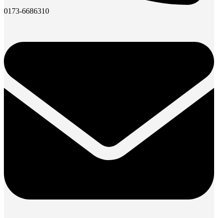
0173-6686310