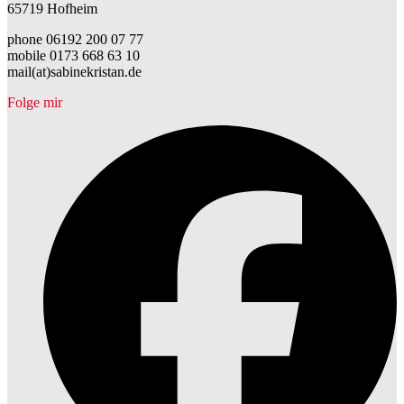
65719 Hofheim
phone 06192 200 07 77
mobile 0173 668 63 10
mail(at)sabinekristan.de
Folge mir