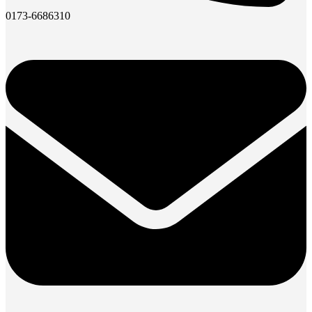
0173-6686310