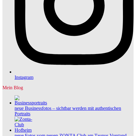
Instagram
Mein Blog
neue Businessfotos – sichtbar werden mit authentischen
Portraits
neue Fotos vom neuen ZONTA Club am Taunus Vorstand