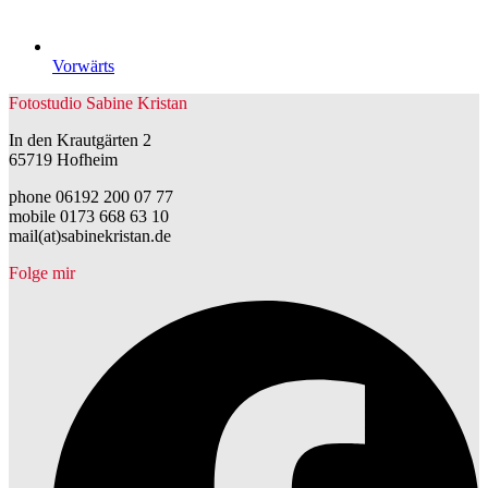
Vorwärts
Fotostudio Sabine Kristan
In den Krautgärten 2
65719 Hofheim
phone 06192 200 07 77
mobile 0173 668 63 10
mail(at)sabinekristan.de
Folge mir