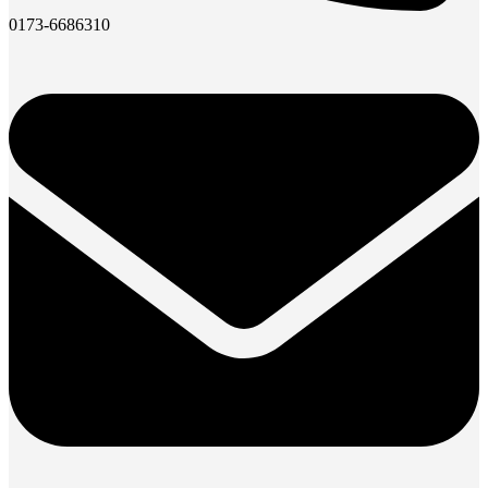
0173-6686310