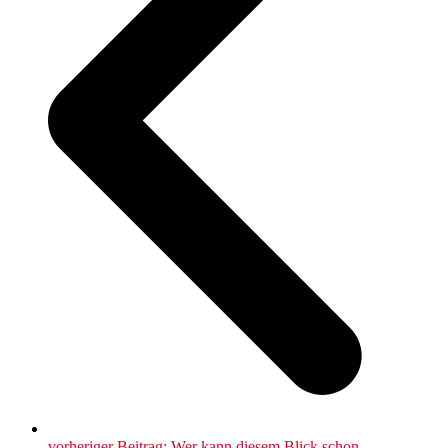
vorheriger Beitrag:
Wer kann diesem Blick schon