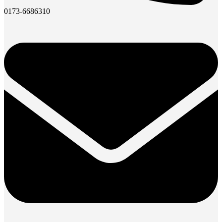
0173-6686310