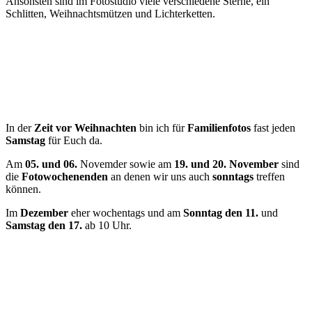
Ansonsten sind im Fotostudio viele verschiedene Sterne, ein
Schlitten, Weihnachtsmützen und Lichterketten.
In der
Zeit vor Weihnachten
bin ich für
Familienfotos
fast jeden
Samstag
für Euch da.
Am
05. und 06.
Novemder sowie am
19. und 20. November
sind
die
Fotowochenenden
an denen wir uns auch
sonntags
treffen
können.
Im
Dezember
eher wochentags und am
Sonntag den 11.
und
Samstag den 17.
ab 10 Uhr.