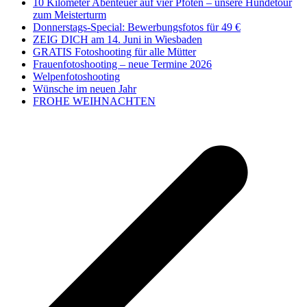
10 Kilometer Abenteuer auf vier Pfoten – unsere Hundetour
zum Meisterturm
Donnerstags-Special: Bewerbungsfotos für 49 €
ZEIG DICH am 14. Juni in Wiesbaden
GRATIS Fotoshooting für alle Mütter
Frauenfotoshooting – neue Termine 2026
Welpenfotoshooting
Wünsche im neuen Jahr
FROHE WEIHNACHTEN