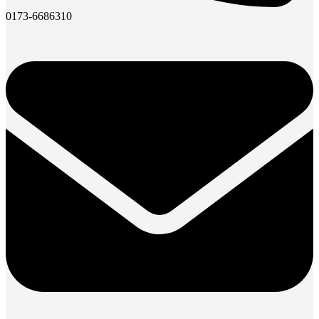
0173-6686310