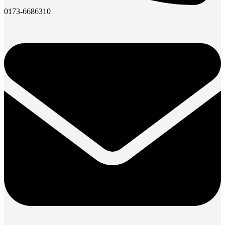
0173-6686310