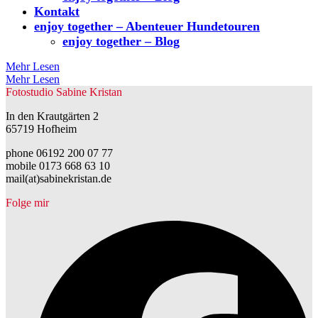
Kontakt
enjoy together – Abenteuer Hundetouren
enjoy together – Blog
Mehr Lesen
Mehr Lesen
Fotostudio Sabine Kristan
In den Krautgärten 2
65719 Hofheim
phone 06192 200 07 77
mobile 0173 668 63 10
mail(at)sabinekristan.de
Folge mir