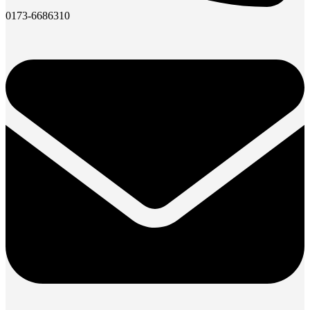
0173-6686310