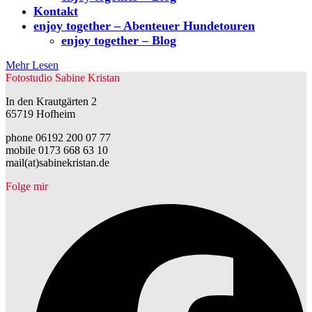
Kontakt
enjoy together – Abenteuer Hundetouren
enjoy together – Blog
Mehr Lesen
Fotostudio Sabine Kristan
In den Krautgärten 2
65719 Hofheim
phone 06192 200 07 77
mobile 0173 668 63 10
mail(at)sabinekristan.de
Folge mir