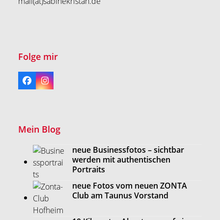
mail(at)sabinekristan.de
Folge mir
Facebook
Instagram
Mein Blog
neue Businessfotos – sichtbar
werden mit authentischen
Portraits
neue Fotos vom neuen ZONTA
Club am Taunus Vorstand