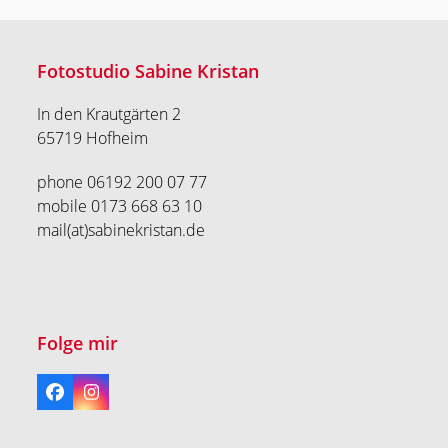
Fotostudio Sabine Kristan
In den Krautgärten 2
65719 Hofheim
phone 06192 200 07 77
mobile 0173 668 63 10
mail(at)sabinekristan.de
Folge mir
Facebook
Instagram