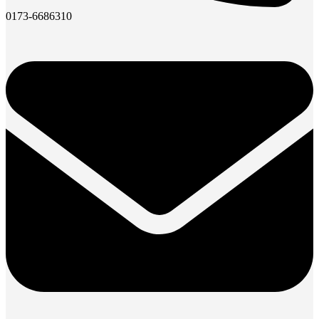
0173-6686310