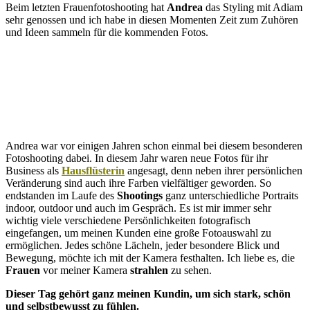
Beim letzten Frauenfotoshooting hat
Andrea
das Styling mit Adiam
sehr genossen und ich habe in diesen Momenten Zeit zum Zuhören
und Ideen sammeln für die kommenden Fotos.
Andrea war vor einigen Jahren schon einmal bei diesem besonderen
Fotoshooting dabei. In diesem Jahr waren neue Fotos für ihr
Business als
Hausflüsterin
angesagt, denn neben ihrer persönlichen
Veränderung sind auch ihre Farben vielfältiger geworden. So
endstanden im Laufe des
Shootings
ganz unterschiedliche Portraits
indoor, outdoor und auch im Gespräch. Es ist mir immer sehr
wichtig viele verschiedene Persönlichkeiten fotografisch
eingefangen, um meinen Kunden eine große Fotoauswahl zu
ermöglichen. Jedes schöne Lächeln, jeder besondere Blick und
Bewegung, möchte ich mit der Kamera festhalten. Ich liebe es, die
Frauen
vor meiner Kamera
strahlen
zu sehen.
Dieser Tag gehört ganz meinen Kundin, um sich stark, schön
und selbstbewusst zu fühlen.