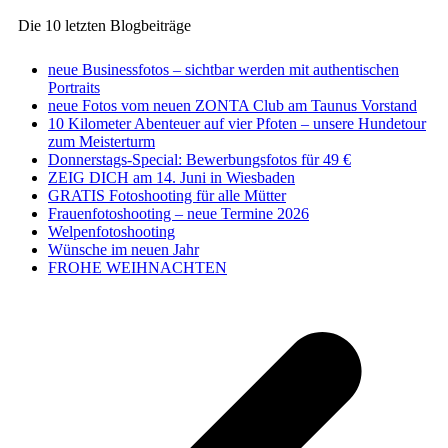
Die 10 letzten Blogbeiträge
neue Businessfotos – sichtbar werden mit authentischen
Portraits
neue Fotos vom neuen ZONTA Club am Taunus Vorstand
10 Kilometer Abenteuer auf vier Pfoten – unsere Hundetour
zum Meisterturm
Donnerstags-Special: Bewerbungsfotos für 49 €
ZEIG DICH am 14. Juni in Wiesbaden
GRATIS Fotoshooting für alle Mütter
Frauenfotoshooting – neue Termine 2026
Welpenfotoshooting
Wünsche im neuen Jahr
FROHE WEIHNACHTEN