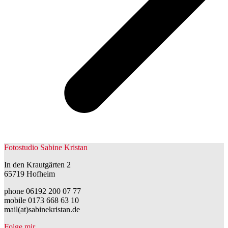
Fotostudio Sabine Kristan
In den Krautgärten 2
65719 Hofheim
phone 06192 200 07 77
mobile 0173 668 63 10
mail(at)sabinekristan.de
Folge mir