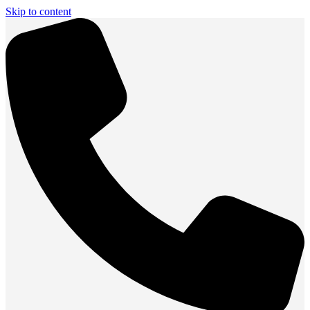
Skip to content