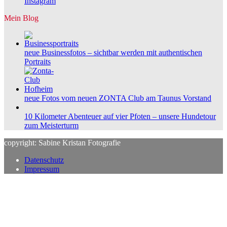
Instagram
Mein Blog
neue Businessfotos – sichtbar werden mit authentischen
Portraits
neue Fotos vom neuen ZONTA Club am Taunus Vorstand
10 Kilometer Abenteuer auf vier Pfoten – unsere Hundetour
zum Meisterturm
copyright: Sabine Kristan Fotografie
Datenschutz
Impressum