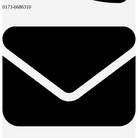
0173-6686310