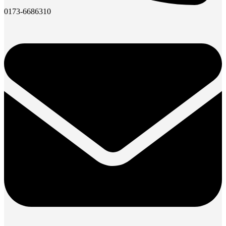
0173-6686310