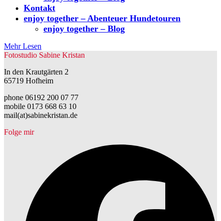
Kontakt
enjoy together – Abenteuer Hundetouren
enjoy together – Blog
Mehr Lesen
Fotostudio Sabine Kristan
In den Krautgärten 2
65719 Hofheim
phone 06192 200 07 77
mobile 0173 668 63 10
mail(at)sabinekristan.de
Folge mir