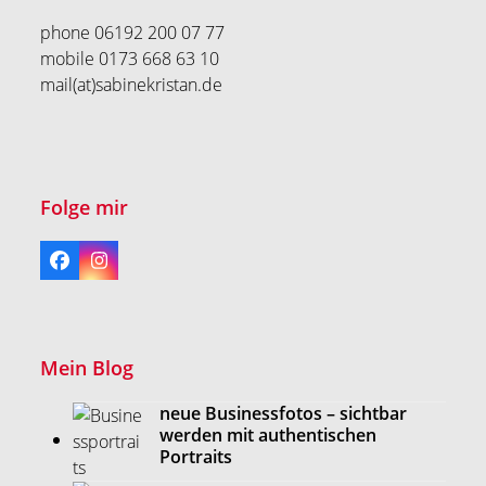
phone 06192 200 07 77
mobile 0173 668 63 10
mail(at)sabinekristan.de
Folge mir
Facebook
Instagram
Mein Blog
neue Businessfotos – sichtbar
werden mit authentischen
Portraits