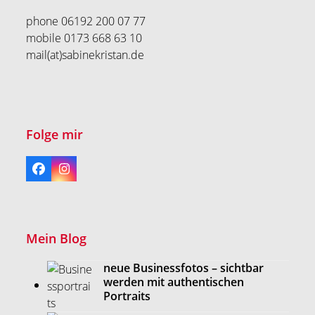
phone 06192 200 07 77
mobile 0173 668 63 10
mail(at)sabinekristan.de
Folge mir
Facebook
Instagram
Mein Blog
neue Businessfotos – sichtbar
werden mit authentischen
Portraits