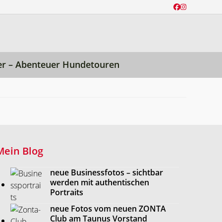
Facebook
Instagram
er – Abenteuer Hundetouren
Mein Blog
neue Businessfotos – sichtbar
werden mit authentischen
Portraits
neue Fotos vom neuen ZONTA
Club am Taunus Vorstand