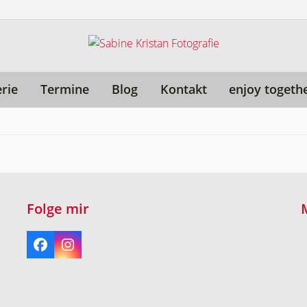
erie
Termine
Blog
Kontakt
enjoy togeth
Folge mir
Facebook
Instagram