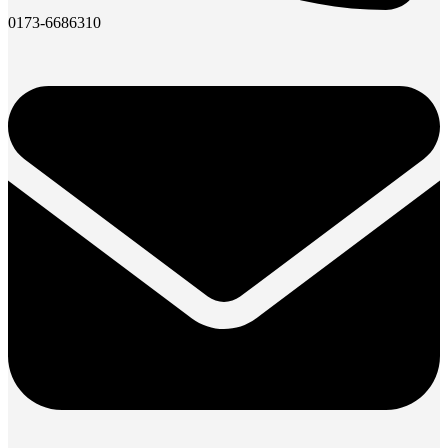
0173-6686310