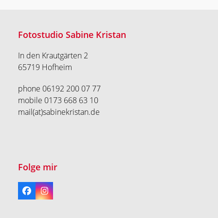
Fotostudio Sabine Kristan
In den Krautgärten 2
65719 Hofheim
phone 06192 200 07 77
mobile 0173 668 63 10
mail(at)sabinekristan.de
Folge mir
Facebook
Instagram