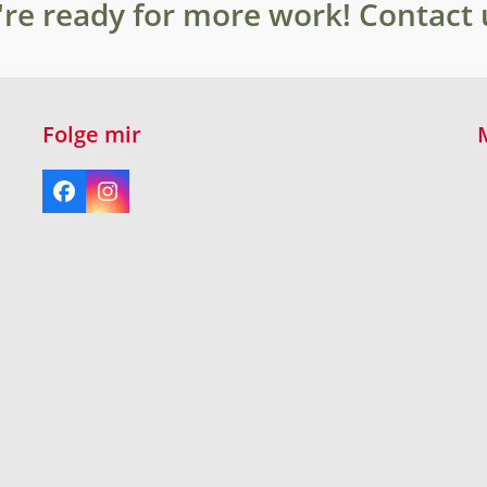
re ready for more work! Contact 
Folge mir
Facebook
Instagram