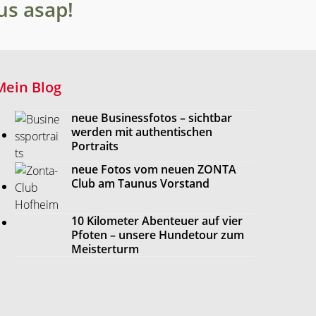
us asap!
Mein Blog
neue Businessfotos – sichtbar
werden mit authentischen
Portraits
neue Fotos vom neuen ZONTA
Club am Taunus Vorstand
10 Kilometer Abenteuer auf vier
Pfoten – unsere Hundetour zum
Meisterturm