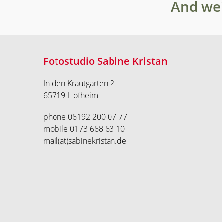
And we'
Fotostudio Sabine Kristan
In den Krautgärten 2
65719 Hofheim
phone 06192 200 07 77
mobile 0173 668 63 10
mail(at)sabinekristan.de