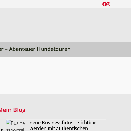
Facebook
Instagram
er – Abenteuer Hundetouren
Mein Blog
neue Businessfotos – sichtbar
werden mit authentischen