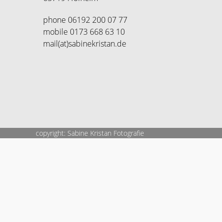
phone 06192 200 07 77
mobile 0173 668 63 10
mail(at)sabinekristan.de
copyright: Sabine Kristan Fotografie