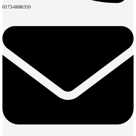
0173-6686310