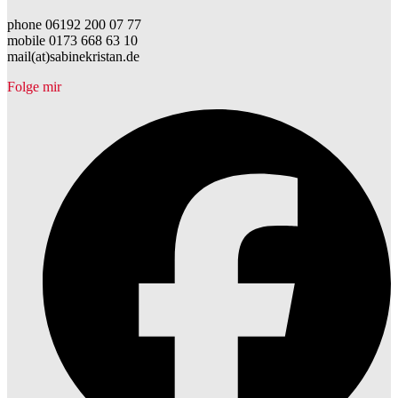
phone 06192 200 07 77
mobile 0173 668 63 10
mail(at)sabinekristan.de
Folge mir